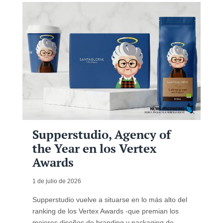
Supperstudio, Agency of
the Year en los Vertex
Awards
1 de julio de 2026
Supperstudio vuelve a situarse en lo más alto del
ranking de los Vertex Awards -que premian los
mejores diseños de branding y packaging de