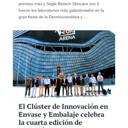
premios más y Segle Biotech Skincare con 5
fueron los laboratorios más galardonados en la
gran fiesta de la Dermocosmética y ...
El Clúster de Innovación en
Envase y Embalaje celebra
la cuarta edición de