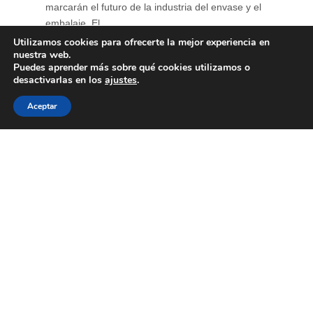
marcarán el futuro de la industria del envase y el
embalaje. El ...
Utilizamos cookies para ofrecerte la mejor experiencia en
nuestra web.
Puedes aprender más sobre qué cookies utilizamos o
desactivarlas en los
ajustes
.
Aceptar
Primer encuentro de
“Diálogos con Eco”
15 de junio de 2026