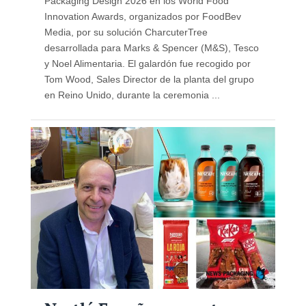
Packaging Design 2026 en los World Food
Innovation Awards, organizados por FoodBev
Media, por su solución CharcuterTree
desarrollada para Marks & Spencer (M&S), Tesco
y Noel Alimentaria. El galardón fue recogido por
Tom Wood, Sales Director de la planta del grupo
en Reino Unido, durante la ceremonia ...