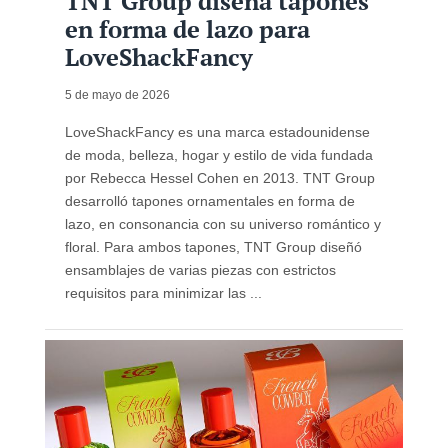
TNT Group diseña tapones
en forma de lazo para
LoveShackFancy
5 de mayo de 2026
LoveShackFancy es una marca estadounidense
de moda, belleza, hogar y estilo de vida fundada
por Rebecca Hessel Cohen en 2013. TNT Group
desarrolló tapones ornamentales en forma de
lazo, en consonancia con su universo romántico y
floral. Para ambos tapones, TNT Group diseñó
ensamblajes de varias piezas con estrictos
requisitos para minimizar las ...