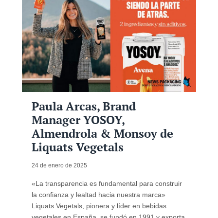
Paula Arcas, Brand
Manager YOSOY,
Almendrola & Monsoy de
Liquats Vegetals
24 de enero de 2025
«La transparencia es fundamental para construir
la confianza y lealtad hacia nuestra marca»
Liquats Vegetals, pionera y líder en bebidas
vegetales en España, se fundó en 1991 y exporta