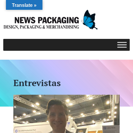
Translate »
Entrevistas