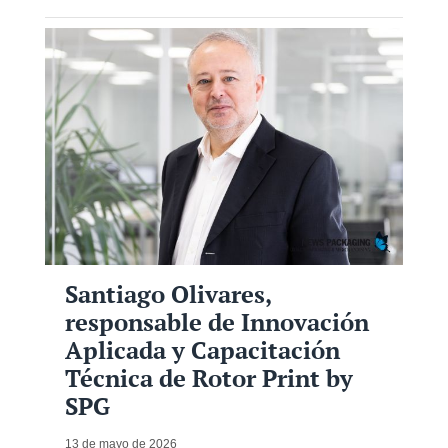
Santiago Olivares,
responsable de Innovación
Aplicada y Capacitación
Técnica de Rotor Print by
SPG
13 de mayo de 2026