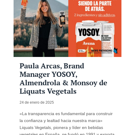
Paula Arcas, Brand
Manager YOSOY,
Almendrola & Monsoy de
Liquats Vegetals
24 de enero de 2025
«La transparencia es fundamental para construir
la confianza y lealtad hacia nuestra marca»
Liquats Vegetals, pionera y líder en bebidas
vegetales en España, se fundó en 1991 y exporta