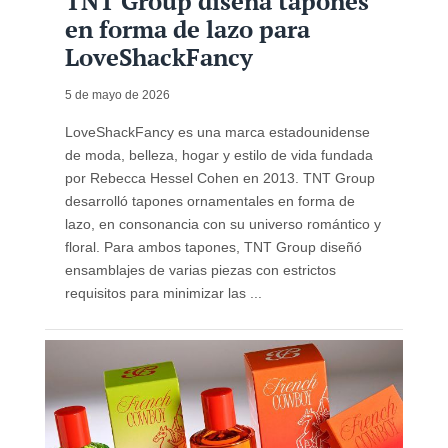
TNT Group diseña tapones
en forma de lazo para
LoveShackFancy
5 de mayo de 2026
LoveShackFancy es una marca estadounidense
de moda, belleza, hogar y estilo de vida fundada
por Rebecca Hessel Cohen en 2013. TNT Group
desarrolló tapones ornamentales en forma de
lazo, en consonancia con su universo romántico y
floral. Para ambos tapones, TNT Group diseñó
ensamblajes de varias piezas con estrictos
requisitos para minimizar las ...