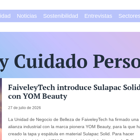
vidad
Noticias
Sostenibilidad
Entrevistas
Sectore
y Cuidado Pers
FaiveleyTech introduce Sulapac Soli
con YOM Beauty
27 de julio de 2026
La Unidad de Negocio de Belleza de FaiveleyTech ha firmado una
alianza industrial con la marca pionera YOM Beauty, para la que h
creado la tapa y espátula en material Sulapac Solid. Para hacer