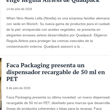
14 de julio de 2026
When Nino Meets Lella (Ninella) es una empresa familiar alemana
con sede en Múnich. Su nueva gama de productos para el cuidad
de la piel, enriquecida con aceites vegetales, se presenta en
elegantes envases airless desarrollados por Quadpack. Eligieron
Regula Airless para proteger las cremas naturales de la
contaminación externa. Quadpack asesoró a la ...
Faca Packaging presenta un
dispensador recargable de 50 ml en
PET
8 de julio de 2026
Faca Packaging presenta su última novedad: un nuevo dispensad
recargable de 50 ml en PET, diseñado para marcas que desarroll
líneas de productos coherentes y listas para la recarga. Faca