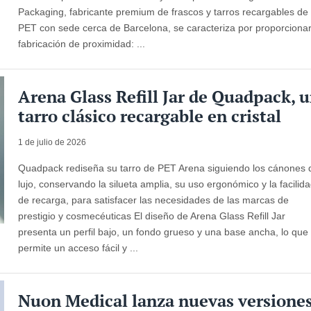
Packaging, fabricante premium de frascos y tarros recargables de
PET con sede cerca de Barcelona, ​​se caracteriza por proporciona
fabricación de proximidad: ...
Arena Glass Refill Jar de Quadpack, 
tarro clásico recargable en cristal
1 de julio de 2026
Quadpack rediseña su tarro de PET Arena siguiendo los cánones 
lujo, conservando la silueta amplia, su uso ergonómico y la facilid
de recarga, para satisfacer las necesidades de las marcas de
prestigio y cosmecéuticas El diseño de Arena Glass Refill Jar
presenta un perfil bajo, un fondo grueso y una base ancha, lo que
permite un acceso fácil y ...
Nuon Medical lanza nuevas versione