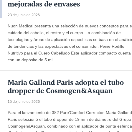
mejoradas de envases
23 de junio de 2026
Nuon Medical presenta una selección de nuevos conceptos para e
cuidado del cabello, el rostro y el cuerpo. La combinación de
tecnologías y áreas de aplicación específicas se basa en el análisi
de tendencias y las expectativas del consumidor. Peine Rodillo
Nutritivo para el Cuero Cabelludo Este aplicador compacto cuenta
con un depósito de 5 ml ...
Maria Galland Paris adopta el tubo
dropper de Cosmogen&Asquan
15 de junio de 2026
Para el lanzamiento de 382 Pure'Comfort Corrector, Maria Gallan
Paris seleccionó el tubo dropper de 19 mm de diámetro del Grupo
Cosmogen&Asquan, combinado con el aplicador de punta esféric