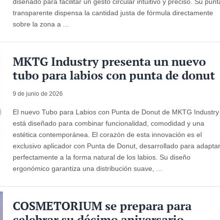
diseñado para facilitar un gesto circular intuitivo y preciso. Su punt
transparente dispensa la cantidad justa de fórmula directamente
sobre la zona a ...
MKTG Industry presenta un nuevo
tubo para labios con punta de donut
9 de junio de 2026
El nuevo Tubo para Labios con Punta de Donut de MKTG Industry
está diseñado para combinar funcionalidad, comodidad y una
estética contemporánea. El corazón de esta innovación es el
exclusivo aplicador con Punta de Donut, desarrollado para adapta
perfectamente a la forma natural de los labios. Su diseño
ergonómico garantiza una distribución suave, ...
COSMETORIUM se prepara para
celebrar su décimo aniversario