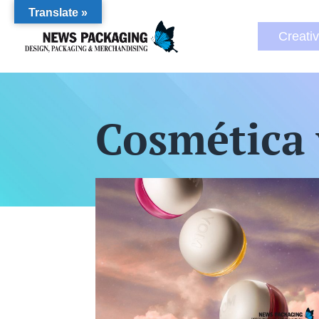
Translate »
Creati
Cosmética 