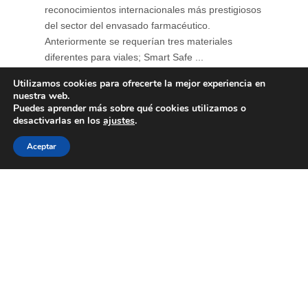
reconocimientos internacionales más prestigiosos
del sector del envasado farmacéutico.
Anteriormente se requerían tres materiales
diferentes para viales; Smart Safe ...
Utilizamos cookies para ofrecerte la mejor experiencia en
nuestra web.
Puedes aprender más sobre qué cookies utilizamos o
desactivarlas en los
ajustes
.
Aceptar
Soluciones para envases
farmacéuticos sostenibles