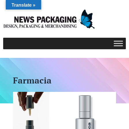
Translate »
Farmacia