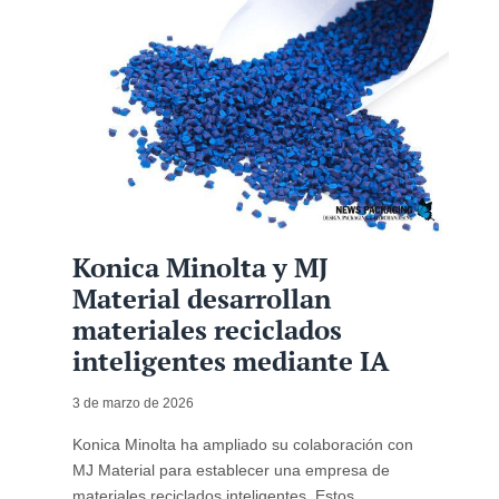
Konica Minolta y MJ
Material desarrollan
materiales reciclados
inteligentes mediante IA
3 de marzo de 2026
Konica Minolta ha ampliado su colaboración con
MJ Material para establecer una empresa de
materiales reciclados inteligentes. Estos