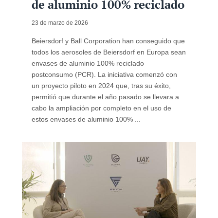
de aluminio 100% reciclado
23 de marzo de 2026
Beiersdorf y Ball Corporation han conseguido que
todos los aerosoles de Beiersdorf en Europa sean
envases de aluminio 100% reciclado
postconsumo (PCR). La iniciativa comenzó con
un proyecto piloto en 2024 que, tras su éxito,
permitió que durante el año pasado se llevara a
cabo la ampliación por completo en el uso de
estos envases de aluminio 100% ...