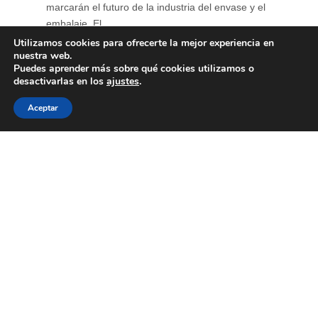
marcarán el futuro de la industria del envase y el
embalaje. El ...
Utilizamos cookies para ofrecerte la mejor experiencia en
nuestra web.
Puedes aprender más sobre qué cookies utilizamos o
desactivarlas en los
ajustes
.
Aceptar
Primer encuentro de
“Diálogos con Eco”
15 de junio de 2026