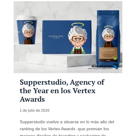
Supperstudio, Agency of
the Year en los Vertex
Awards
1 de julio de 2026
Supperstudio vuelve a situarse en lo más alto del
ranking de los Vertex Awards -que premian los
mejores diseños de branding y packaging de