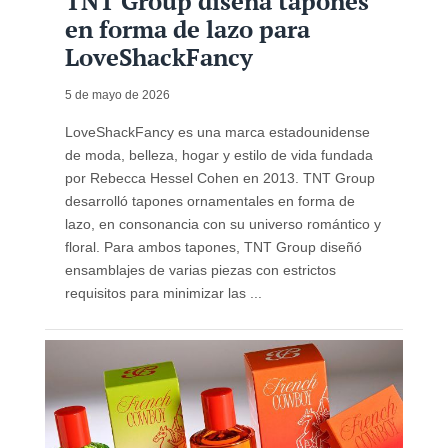
TNT Group diseña tapones
en forma de lazo para
LoveShackFancy
5 de mayo de 2026
LoveShackFancy es una marca estadounidense
de moda, belleza, hogar y estilo de vida fundada
por Rebecca Hessel Cohen en 2013. TNT Group
desarrolló tapones ornamentales en forma de
lazo, en consonancia con su universo romántico y
floral. Para ambos tapones, TNT Group diseñó
ensamblajes de varias piezas con estrictos
requisitos para minimizar las ...