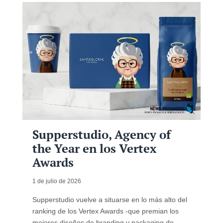
Supperstudio, Agency of
the Year en los Vertex
Awards
1 de julio de 2026
Supperstudio vuelve a situarse en lo más alto del
ranking de los Vertex Awards -que premian los
mejores diseños de branding y packaging de