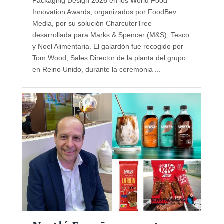
Packaging Design 2026 en los World Food
Innovation Awards, organizados por FoodBev
Media, por su solución CharcuterTree
desarrollada para Marks & Spencer (M&S), Tesco
y Noel Alimentaria. El galardón fue recogido por
Tom Wood, Sales Director de la planta del grupo
en Reino Unido, durante la ceremonia ...