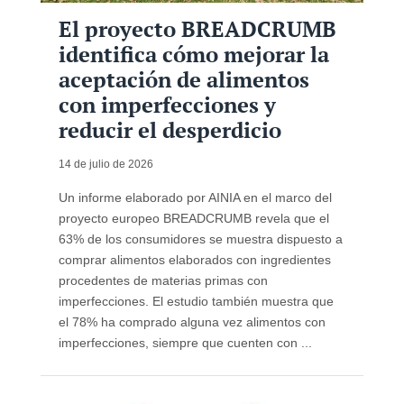
El proyecto BREADCRUMB
identifica cómo mejorar la
aceptación de alimentos
con imperfecciones y
reducir el desperdicio
14 de julio de 2026
Un informe elaborado por AINIA en el marco del
proyecto europeo BREADCRUMB revela que el
63% de los consumidores se muestra dispuesto a
comprar alimentos elaborados con ingredientes
procedentes de materias primas con
imperfecciones. El estudio también muestra que
el 78% ha comprado alguna vez alimentos con
imperfecciones, siempre que cuenten con ...