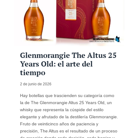
Glenmorangie The Altus 25
Years Old: el arte del
tiempo
2 de junio de 2026
Hay botellas que trascienden su categoría como
la de The Glenmorangie Altus 25 Years Old, un
whisky que representa la cúspide del estilo
elegante y afrutado de la destilería Glenmorangie.
Fruto de veinticinco años de paciencia y
precisión, The Altus es el resultado de un proceso
de creación donde cada decisión, cada barrica y