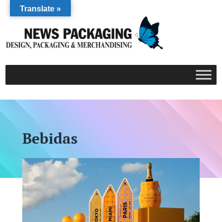
Translate »
Bebidas