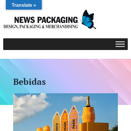
Translate »
Bebidas