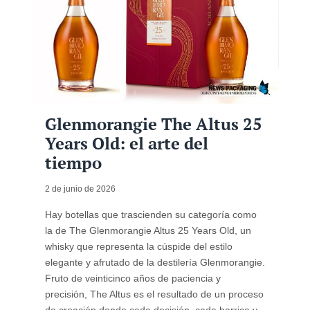
Glenmorangie The Altus 25
Years Old: el arte del
tiempo
2 de junio de 2026
Hay botellas que trascienden su categoría como
la de The Glenmorangie Altus 25 Years Old, un
whisky que representa la cúspide del estilo
elegante y afrutado de la destilería Glenmorangie.
Fruto de veinticinco años de paciencia y
precisión, The Altus es el resultado de un proceso
de creación donde cada decisión, cada barrica y