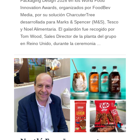
Packaging Design 2026 en los World Food
Innovation Awards, organizados por FoodBev
Media, por su solución CharcuterTree
desarrollada para Marks & Spencer (M&S), Tesco
y Noel Alimentaria. El galardón fue recogido por
Tom Wood, Sales Director de la planta del grupo
en Reino Unido, durante la ceremonia ...