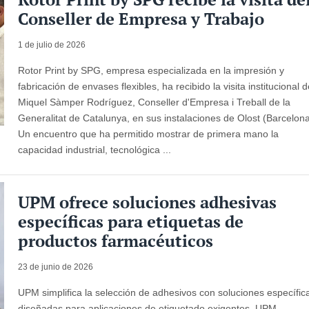
Conseller de Empresa y Trabajo
1 de julio de 2026
Rotor Print by SPG, empresa especializada en la impresión y
fabricación de envases flexibles, ha recibido la visita institucional 
Miquel Sàmper Rodríguez, Conseller d'Empresa i Treball de la
Generalitat de Catalunya, en sus instalaciones de Olost (Barcelona
Un encuentro que ha permitido mostrar de primera mano la
capacidad industrial, tecnológica ...
UPM ofrece soluciones adhesivas
específicas para etiquetas de
productos farmacéuticos
23 de junio de 2026
UPM simplifica la selección de adhesivos con soluciones específic
diseñadas para aplicaciones de etiquetado exigentes. UPM