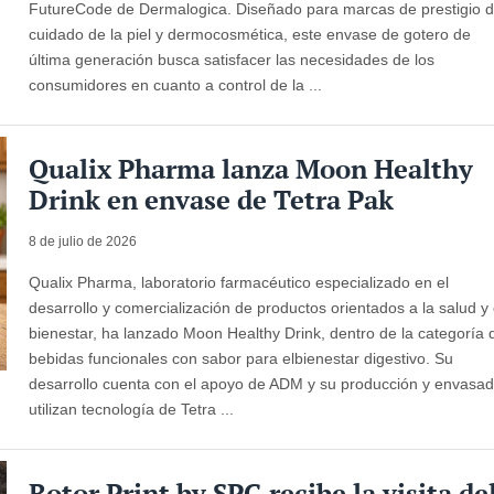
FutureCode de Dermalogica. Diseñado para marcas de prestigio 
cuidado de la piel y dermocosmética, este envase de gotero de
última generación busca satisfacer las necesidades de los
consumidores en cuanto a control de la ...
Qualix Pharma lanza Moon Healthy
Drink en envase de Tetra Pak
8 de julio de 2026
Qualix Pharma, laboratorio farmacéutico especializado en el
desarrollo y comercialización de productos orientados a la salud y 
bienestar, ha lanzado Moon Healthy Drink, dentro de la categoría 
bebidas funcionales con sabor para elbienestar digestivo. Su
desarrollo cuenta con el apoyo de ADM y su producción y envasa
utilizan tecnología de Tetra ...
Rotor Print by SPG recibe la visita de