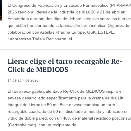
El Congreso de Fabricación y Envasado Farmacéutico (PHARMAP
2026 reunió a líderes de la industria los días 20 y 21 de abril en
Ámsterdam durante dos días de debate intensivo sobre las fuerza
que están transformando la fabricación farmacéutica. Organizado
colaboración con Astellas Pharma Europe, GSK, ESTEVE,
Laboratoires Théa y Recipharm, el ...
Lierac elige el tarro recargable Re-
Click de MEDICOS
14 de abril de 2026
El tarro recargable patentado Re-Click de MEDICOS inspiró el
envase desarrollado específicamente para la crema de día Lift
Integral de Lierac de 50 ml. Este envase combina un tarro
recargable cuadrado de 50 ml, diseñado a medida y fabricado en
vidrio de doble pared, con un 40% de material reciclado poscons
(Gerresheimer), con un recipiente de ...