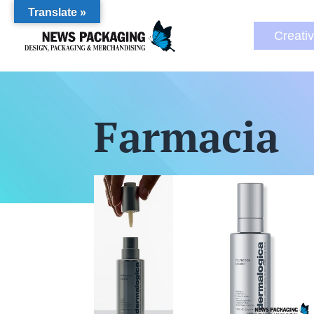
Translate »
Creati
Farmacia