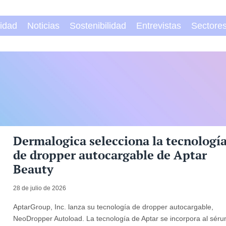
vidad
Noticias
Sostenibilidad
Entrevistas
Sectore
Dermalogica selecciona la tecnologí
de dropper autocargable de Aptar
Beauty
28 de julio de 2026
AptarGroup, Inc. lanza su tecnología de dropper autocargable,
NeoDropper Autoload. La tecnología de Aptar se incorpora al sér