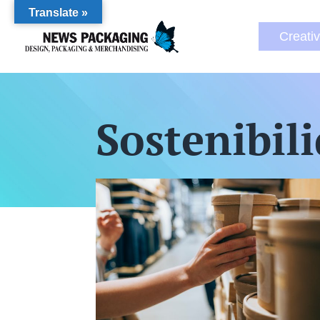
Translate »
Creati
Sostenibil