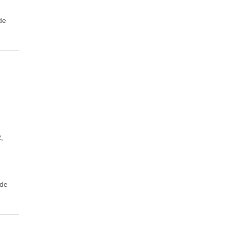
de
,
 de