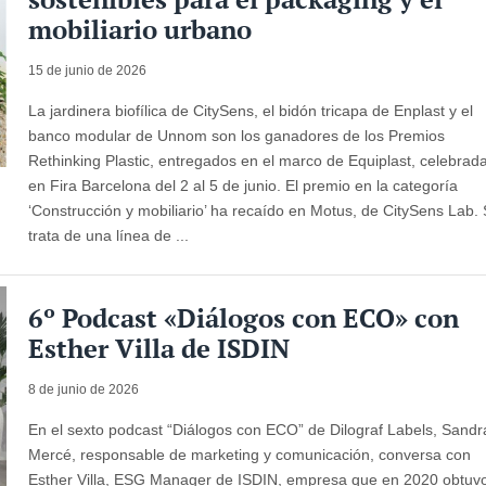
mobiliario urbano
15 de junio de 2026
La jardinera biofílica de CitySens, el bidón tricapa de Enplast y el
banco modular de Unnom son los ganadores de los Premios
Rethinking Plastic, entregados en el marco de Equiplast, celebrad
en Fira Barcelona del 2 al 5 de junio. El premio en la categoría
‘Construcción y mobiliario’ ha recaído en Motus, de CitySens Lab.
trata de una línea de ...
6º Podcast «Diálogos con ECO» con
Esther Villa de ISDIN
8 de junio de 2026
En el sexto podcast “Diálogos con ECO” de Dilograf Labels, Sandr
Mercé, responsable de marketing y comunicación, conversa con
Esther Villa, ESG Manager de ISDIN, empresa que en 2020 obtuv