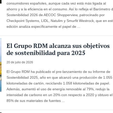
consumidores españoles, aunque cada vez está más ligada al
ahorro y a la eficiencia en el consumo. Así lo refleja el Barómetro 
Sostenibilidad 2026 de AECOC Shopperview, patrocinado por
Checkpoint Systems, LIDL, Natulim y Smurfit Westrock, que en es
edición analiza específicamente el papel de ...
El Grupo RDM alcanza sus objetivos
de sostenibilidad para 2025
20 de julio de 2026
El Grupo RDM ha publicado el pre-lanzamiento de su Informe de
Sostenibilidad 2025, año en que alcanzó una producción de 1.055
kilotoneladas de cartón, reciclando 1.058 kilotoneladas de papel.
Además, aumentó el uso de energía renovable al 79%, redujo la
intensidad de carbono en un 20% con respecto a 2020 y obtuvo el
85% de sus materiales de fuentes ...