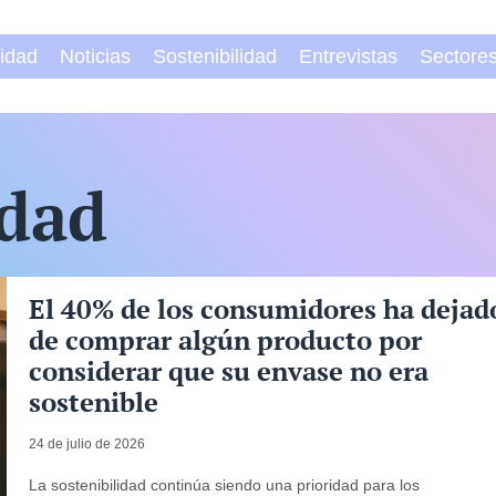
vidad
Noticias
Sostenibilidad
Entrevistas
Sectore
idad
El 40% de los consumidores ha dejad
de comprar algún producto por
considerar que su envase no era
sostenible
24 de julio de 2026
La sostenibilidad continúa siendo una prioridad para los