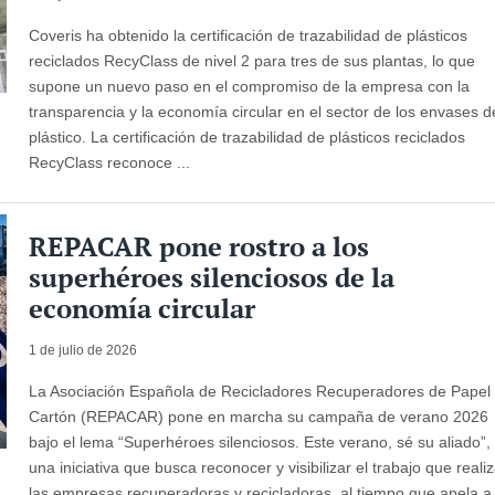
Coveris ha obtenido la certificación de trazabilidad de plásticos
reciclados RecyClass de nivel 2 para tres de sus plantas, lo que
supone un nuevo paso en el compromiso de la empresa con la
transparencia y la economía circular en el sector de los envases d
plástico. La certificación de trazabilidad de plásticos reciclados
RecyClass reconoce ...
REPACAR pone rostro a los
superhéroes silenciosos de la
economía circular
1 de julio de 2026
La Asociación Española de Recicladores Recuperadores de Papel
Cartón (REPACAR) pone en marcha su campaña de verano 2026
bajo el lema “Superhéroes silenciosos. Este verano, sé su aliado”,
una iniciativa que busca reconocer y visibilizar el trabajo que reali
las empresas recuperadoras y recicladoras, al tiempo que apela a 