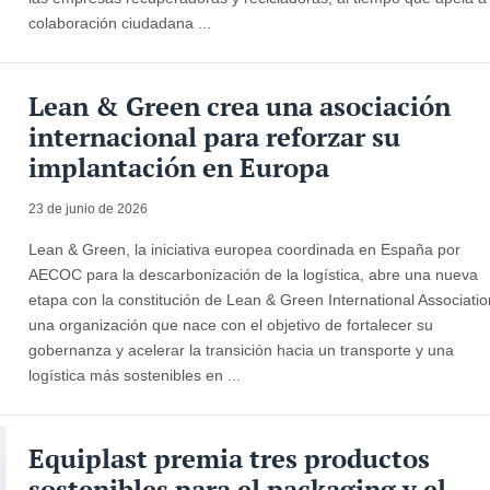
colaboración ciudadana ...
Lean & Green crea una asociación
internacional para reforzar su
implantación en Europa
23 de junio de 2026
Lean & Green, la iniciativa europea coordinada en España por
AECOC para la descarbonización de la logística, abre una nueva
etapa con la constitución de Lean & Green International Associatio
una organización que nace con el objetivo de fortalecer su
gobernanza y acelerar la transición hacia un transporte y una
logística más sostenibles en ...
Equiplast premia tres productos
sostenibles para el packaging y el