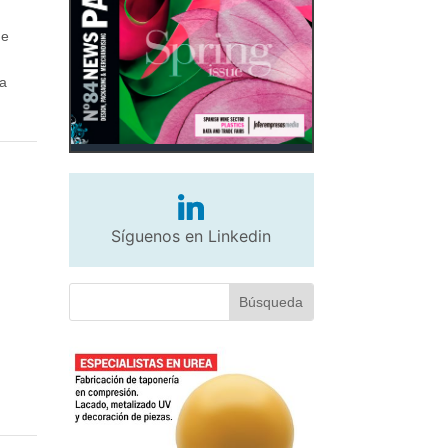
de
ta
Síguenos en Linkedin