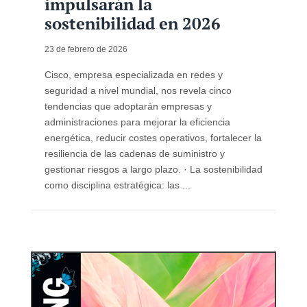
impulsarán la
sostenibilidad en 2026
23 de febrero de 2026
Cisco, empresa especializada en redes y
seguridad a nivel mundial, nos revela cinco
tendencias que adoptarán empresas y
administraciones para mejorar la eficiencia
energética, reducir costes operativos, fortalecer la
resiliencia de las cadenas de suministro y
gestionar riesgos a largo plazo. · La sostenibilidad
como disciplina estratégica: las ...