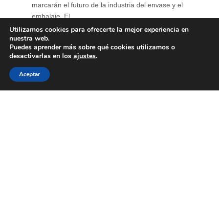
marcarán el futuro de la industria del envase y el
embalaje. El ...
Utilizamos cookies para ofrecerte la mejor experiencia en
nuestra web.
Puedes aprender más sobre qué cookies utilizamos o
desactivarlas en los
ajustes
.
Aceptar
Primer encuentro de
“Diálogos con Eco”
15 de junio de 2026