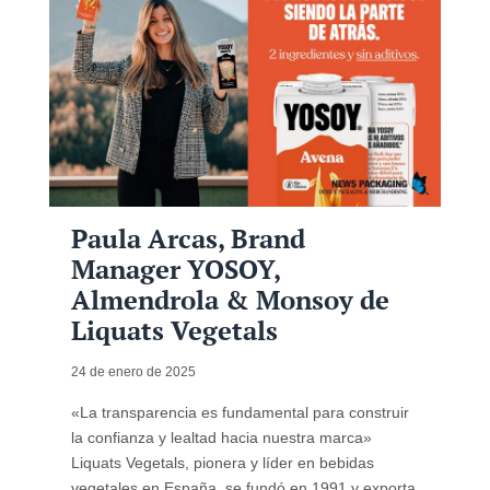
Paula Arcas, Brand
Manager YOSOY,
Almendrola & Monsoy de
Liquats Vegetals
24 de enero de 2025
«La transparencia es fundamental para construir
la confianza y lealtad hacia nuestra marca»
Liquats Vegetals, pionera y líder en bebidas
vegetales en España, se fundó en 1991 y exporta