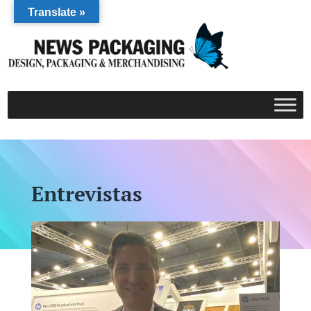
Translate »
Entrevistas