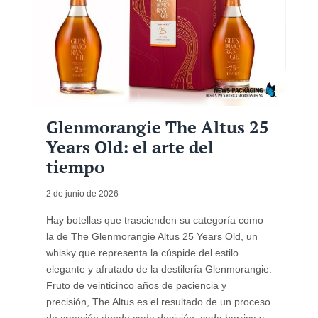
Glenmorangie The Altus 25
Years Old: el arte del
tiempo
2 de junio de 2026
Hay botellas que trascienden su categoría como
la de The Glenmorangie Altus 25 Years Old, un
whisky que representa la cúspide del estilo
elegante y afrutado de la destilería Glenmorangie.
Fruto de veinticinco años de paciencia y
precisión, The Altus es el resultado de un proceso
de creación donde cada decisión, cada barrica y