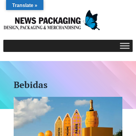
Translate »
Bebidas