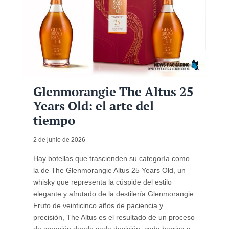
Glenmorangie The Altus 25
Years Old: el arte del
tiempo
2 de junio de 2026
Hay botellas que trascienden su categoría como
la de The Glenmorangie Altus 25 Years Old, un
whisky que representa la cúspide del estilo
elegante y afrutado de la destilería Glenmorangie.
Fruto de veinticinco años de paciencia y
precisión, The Altus es el resultado de un proceso
de creación donde cada decisión, cada barrica y