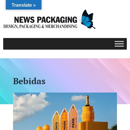
Translate »
Bebidas