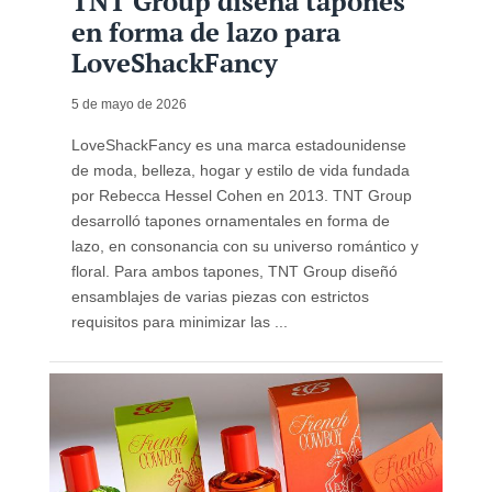
TNT Group diseña tapones
en forma de lazo para
LoveShackFancy
5 de mayo de 2026
LoveShackFancy es una marca estadounidense
de moda, belleza, hogar y estilo de vida fundada
por Rebecca Hessel Cohen en 2013. TNT Group
desarrolló tapones ornamentales en forma de
lazo, en consonancia con su universo romántico y
floral. Para ambos tapones, TNT Group diseñó
ensamblajes de varias piezas con estrictos
requisitos para minimizar las ...