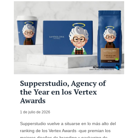
Supperstudio, Agency of
the Year en los Vertex
Awards
1 de julio de 2026
Supperstudio vuelve a situarse en lo más alto del
ranking de los Vertex Awards -que premian los
mejores diseños de branding y packaging de