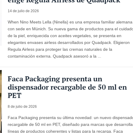
14 de julio de 2026
When Nino Meets Lella (Ninella) es una empresa familiar alemana
con sede en Múnich. Su nueva gama de productos para el cuidad
de la piel, enriquecida con aceites vegetales, se presenta en
elegantes envases airless desarrollados por Quadpack. Eligieron
Regula Airless para proteger las cremas naturales de la
contaminación externa. Quadpack asesoró a la ...
Faca Packaging presenta un
dispensador recargable de 50 ml en
PET
8 de julio de 2026
Faca Packaging presenta su última novedad: un nuevo dispensad
recargable de 50 ml en PET, diseñado para marcas que desarroll
líneas de productos coherentes y listas para la recarga. Faca