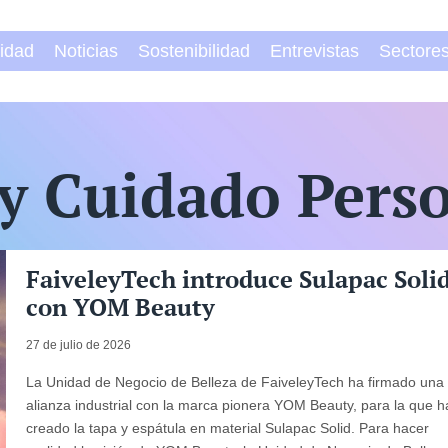
vidad
Noticias
Sostenibilidad
Entrevistas
Sectore
y Cuidado Pers
FaiveleyTech introduce Sulapac Soli
con YOM Beauty
27 de julio de 2026
La Unidad de Negocio de Belleza de FaiveleyTech ha firmado una
alianza industrial con la marca pionera YOM Beauty, para la que h
creado la tapa y espátula en material Sulapac Solid. Para hacer