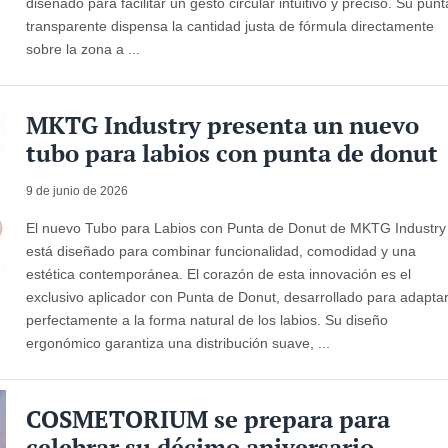
diseñado para facilitar un gesto circular intuitivo y preciso. Su punt
transparente dispensa la cantidad justa de fórmula directamente
sobre la zona a ...
MKTG Industry presenta un nuevo
tubo para labios con punta de donut
9 de junio de 2026
El nuevo Tubo para Labios con Punta de Donut de MKTG Industry
está diseñado para combinar funcionalidad, comodidad y una
estética contemporánea. El corazón de esta innovación es el
exclusivo aplicador con Punta de Donut, desarrollado para adapta
perfectamente a la forma natural de los labios. Su diseño
ergonómico garantiza una distribución suave, ...
COSMETORIUM se prepara para
celebrar su décimo aniversario