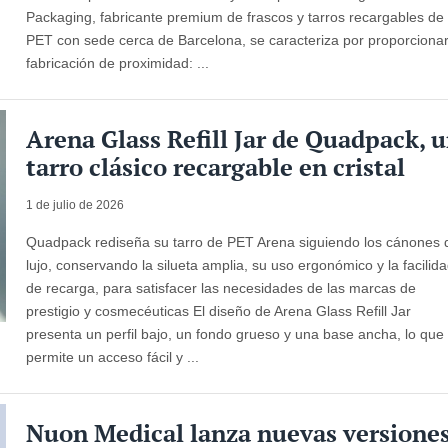
Packaging, fabricante premium de frascos y tarros recargables de
PET con sede cerca de Barcelona, ​​se caracteriza por proporciona
fabricación de proximidad: ...
Arena Glass Refill Jar de Quadpack, 
tarro clásico recargable en cristal
1 de julio de 2026
Quadpack rediseña su tarro de PET Arena siguiendo los cánones 
lujo, conservando la silueta amplia, su uso ergonómico y la facilid
de recarga, para satisfacer las necesidades de las marcas de
prestigio y cosmecéuticas El diseño de Arena Glass Refill Jar
presenta un perfil bajo, un fondo grueso y una base ancha, lo que
permite un acceso fácil y ...
Nuon Medical lanza nuevas versione