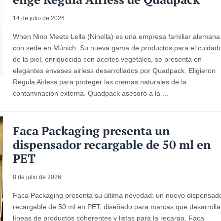
14 de julio de 2026
When Nino Meets Lella (Ninella) es una empresa familiar alemana
con sede en Múnich. Su nueva gama de productos para el cuidad
de la piel, enriquecida con aceites vegetales, se presenta en
elegantes envases airless desarrollados por Quadpack. Eligieron
Regula Airless para proteger las cremas naturales de la
contaminación externa. Quadpack asesoró a la ...
Faca Packaging presenta un
dispensador recargable de 50 ml en
PET
8 de julio de 2026
Faca Packaging presenta su última novedad: un nuevo dispensad
recargable de 50 ml en PET, diseñado para marcas que desarroll
líneas de productos coherentes y listas para la recarga. Faca