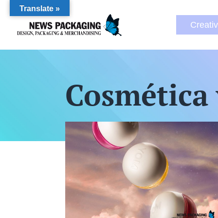
Translate »
Creati
Cosmética 