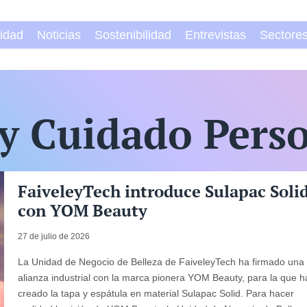
vidad
Noticias
Sostenibilidad
Entrevistas
Sectore
y Cuidado Pers
FaiveleyTech introduce Sulapac Soli
con YOM Beauty
27 de julio de 2026
La Unidad de Negocio de Belleza de FaiveleyTech ha firmado una
alianza industrial con la marca pionera YOM Beauty, para la que h
creado la tapa y espátula en material Sulapac Solid. Para hacer