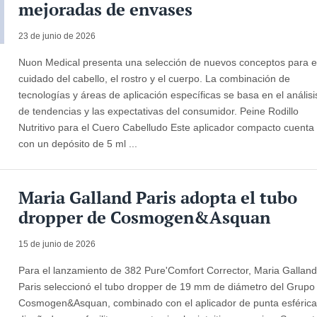
mejoradas de envases
23 de junio de 2026
Nuon Medical presenta una selección de nuevos conceptos para e
cuidado del cabello, el rostro y el cuerpo. La combinación de
tecnologías y áreas de aplicación específicas se basa en el análisi
de tendencias y las expectativas del consumidor. Peine Rodillo
Nutritivo para el Cuero Cabelludo Este aplicador compacto cuenta
con un depósito de 5 ml ...
Maria Galland Paris adopta el tubo
dropper de Cosmogen&Asquan
15 de junio de 2026
Para el lanzamiento de 382 Pure'Comfort Corrector, Maria Gallan
Paris seleccionó el tubo dropper de 19 mm de diámetro del Grupo
Cosmogen&Asquan, combinado con el aplicador de punta esféric