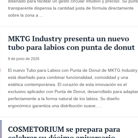
diseñado para facilitar un gesto circular intuitivo y preciso. Su punt
transparente dispensa la cantidad justa de fórmula directamente
sobre la zona a ...
MKTG Industry presenta un nuevo
tubo para labios con punta de donut
9 de junio de 2026
El nuevo Tubo para Labios con Punta de Donut de MKTG Industry
está diseñado para combinar funcionalidad, comodidad y una
estética contemporánea. El corazón de esta innovación es el
exclusivo aplicador con Punta de Donut, desarrollado para adapta
perfectamente a la forma natural de los labios. Su diseño
ergonómico garantiza una distribución suave, ...
COSMETORIUM se prepara para
celebrar su décimo aniversario