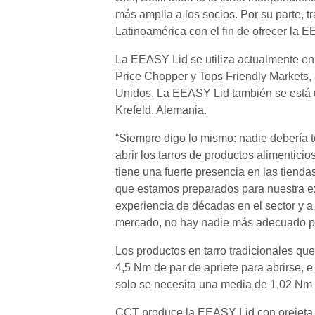
más amplia a los socios. Por su parte, 
Latinoamérica con el fin de ofrecer la 
La EEASY Lid se utiliza actualmente e
Price Chopper y Tops Friendly Markets,
Unidos. La EEASY Lid también se está 
Krefeld, Alemania.
“Siempre digo lo mismo: nadie debería te
abrir los tarros de productos alimentici
tiene una fuerte presencia en las tien
que estamos preparados para nuestra e
experiencia de décadas en el sector y 
mercado, no hay nadie más adecuado pa
Los productos en tarro tradicionales qu
4,5 Nm de par de apriete para abrirse,
solo se necesita una media de 1,02 Nm de
CCT produce la EEASY Lid con orejeta 