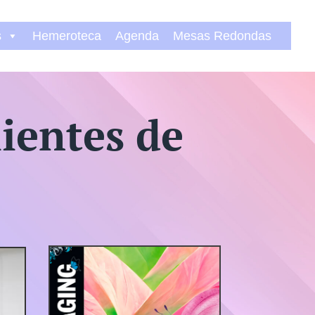
s
Hemeroteca
Agenda
Mesas Redondas
lientes de