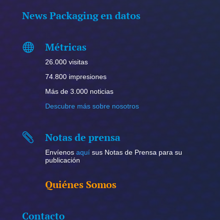
News Packaging en datos
Métricas

26.000 visitas
74.800 impresiones
Más de 3.000 noticias
Descubre más sobre nosotros
Notas de prensa

Envíenos
aquí
sus Notas de Prensa para su
publicación
Quiénes Somos
Contacto