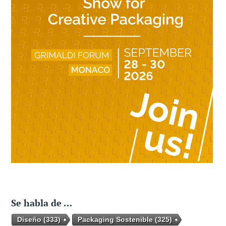
Se habla de …
Diseño
(333)
Packaging Sostenible
(325)