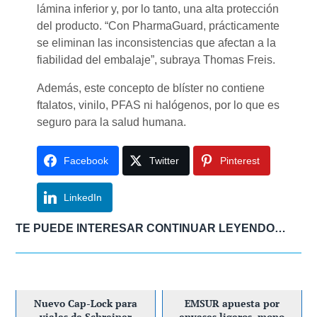
lámina inferior y, por lo tanto, una alta protección
del producto. “Con PharmaGuard, prácticamente
se eliminan las inconsistencias que afectan a la
fiabilidad del embalaje”, subraya Thomas Freis.
Además, este concepto de blíster no contiene
ftalatos, vinilo, PFAS ni halógenos, por lo que es
seguro para la salud humana.
Facebook
Twitter
Pinterest
LinkedIn
TE PUEDE INTERESAR CONTINUAR LEYENDO…
Nuevo Cap-Lock para
EMSUR apuesta por
viales de Schreiner
envases ligeros, mono