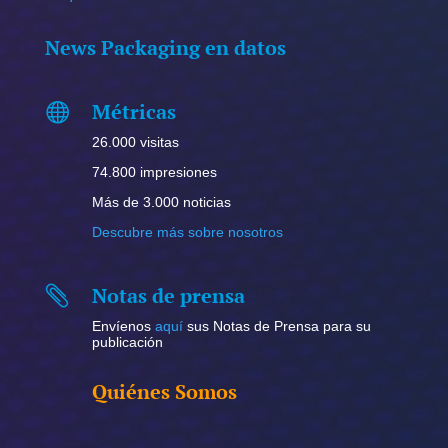
News Packaging en datos
Métricas

26.000 visitas
74.800 impresiones
Más de 3.000 noticias
Descubre más sobre nosotros
Notas de prensa

Envíenos
aquí
sus Notas de Prensa para su
publicación
Quiénes Somos