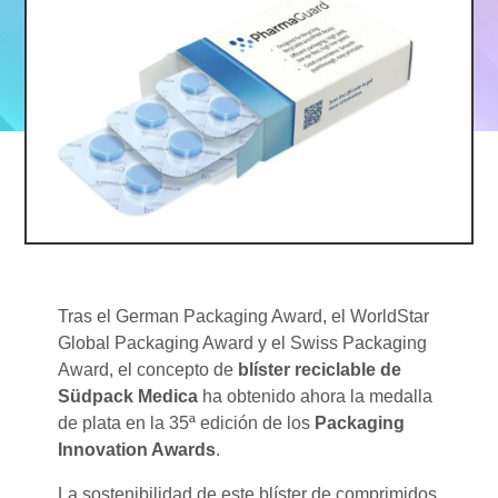
Tras el German Packaging Award, el WorldStar
Global Packaging Award y el Swiss Packaging
Award, el concepto de
blíster reciclable de
Südpack Medica
ha obtenido ahora la medalla
de plata en la 35ª edición de los
Packaging
Innovation Awards
.
La sostenibilidad de este blíster de comprimidos