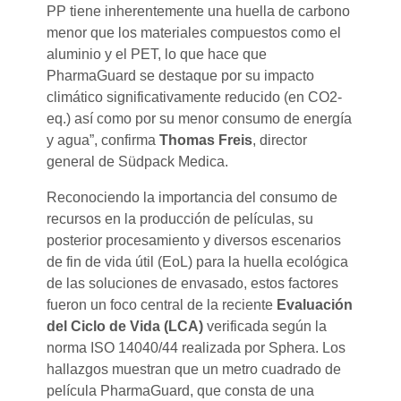
PP tiene inherentemente una huella de carbono
menor que los materiales compuestos como el
aluminio y el PET, lo que hace que
PharmaGuard se destaque por su impacto
climático significativamente reducido (en CO2-
eq.) así como por su menor consumo de energía
y agua”, confirma
Thomas Freis
, director
general de Südpack Medica.
Reconociendo la importancia del consumo de
recursos en la producción de películas, su
posterior procesamiento y diversos escenarios
de fin de vida útil (EoL) para la huella ecológica
de las soluciones de envasado, estos factores
fueron un foco central de la reciente
Evaluación
del Ciclo de Vida (LCA)
verificada según la
norma ISO 14040/44 realizada por Sphera. Los
hallazgos muestran que un metro cuadrado de
película PharmaGuard, que consta de una