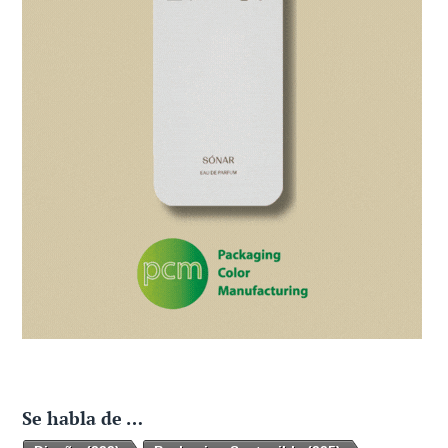
Se habla de …