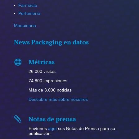
Farmacia
Perfumería
Maquinaria
News Packaging en datos
Métricas

26.000 visitas
74.800 impresiones
Más de 3.000 noticias
Descubre más sobre nosotros
Notas de prensa

Envíenos
aquí
sus Notas de Prensa para su
publicación