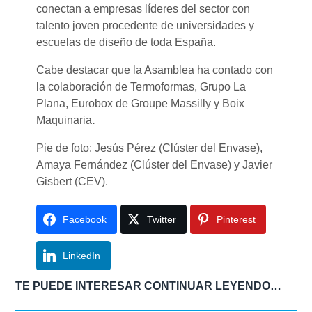
conectan a empresas líderes del sector con
talento joven procedente de universidades y
escuelas de diseño de toda España.
Cabe destacar que la Asamblea ha contado con
la colaboración de Termoformas, Grupo La
Plana, Eurobox de Groupe Massilly y Boix
Maquinaria
.
Pie de foto: Jesús Pérez (Clúster del Envase),
Amaya Fernández (Clúster del Envase) y Javier
Gisbert (CEV).
Facebook
Twitter
Pinterest
LinkedIn
TE PUEDE INTERESAR CONTINUAR LEYENDO…