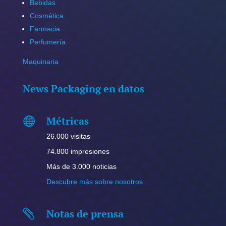
Bebidas
Cosmética
Farmacia
Perfumería
Maquinaria
News Packaging en datos
Métricas

26.000 visitas
74.800 impresiones
Más de 3.000 noticias
Descubre más sobre nosotros
Notas de prensa
