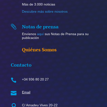
Más de 3.000 noticias
Descubre más sobre nosotros
Notas de prensa

Envíenos
aquí
sus Notas de Prensa para su
publicación
Quiénes Somos
Contacto

+34 936 80 20 27

Email

C/ Amadeu Vives 20-22