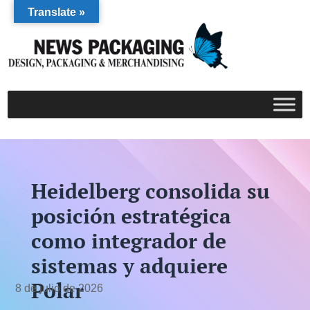
Translate »
Heidelberg consolida su
posición estratégica
como integrador de
sistemas y adquiere
Polar
8 de julio de 2026