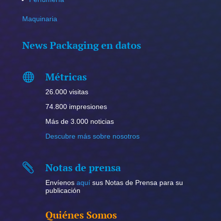
Maquinaria
News Packaging en datos
Métricas

26.000 visitas
74.800 impresiones
Más de 3.000 noticias
Descubre más sobre nosotros
Notas de prensa

Envíenos
aquí
sus Notas de Prensa para su
publicación
Quiénes Somos