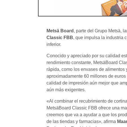
Metsä Board
, parte del Grupo Metsä, 
Classic FBB
, que impulsa la industria
inferior.
Conocido y apreciado por su calidad est
rendimiento constante, MetsäBoard Clas
rápida, como los envases de alimentos 
aproximadamente 60 millones de euros d
calidad de impresión aún mejor que ampl
aún más exigentes.
«Al combinar el recubrimiento de cortina
MetsäBoard Classic FBB ofrece una mayo
creemos que va a ayudar a que los prod
de las tiendas y farmacias», afirma
Maar