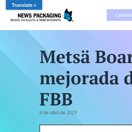
Translate »
Creati
Metsä Boar
mejorada d
FBB
8 de abril de 2025