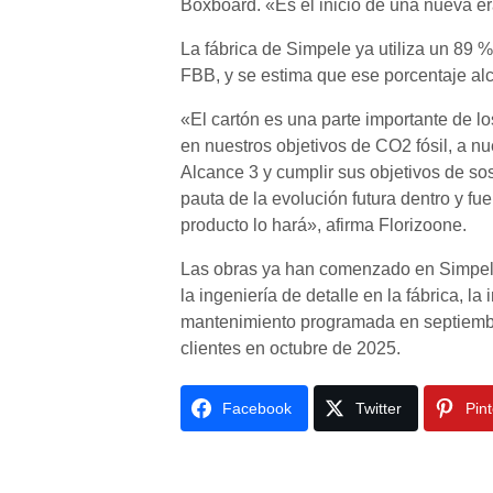
Boxboard. «Es el inicio de una nueva er
La fábrica de Simpele ya utiliza un 89 %
FBB, y se estima que ese porcentaje alc
«El cartón es una parte importante de l
en nuestros objetivos de CO2 fósil, a n
Alcance 3 y cumplir sus objetivos de so
pauta de la evolución futura dentro y fue
producto lo hará», afirma Florizoone.
Las obras ya han comenzado en Simpele 
la ingeniería de detalle en la fábrica, l
mantenimiento programada en septiembre
clientes en octubre de 2025.
Facebook
Twitter
Pin