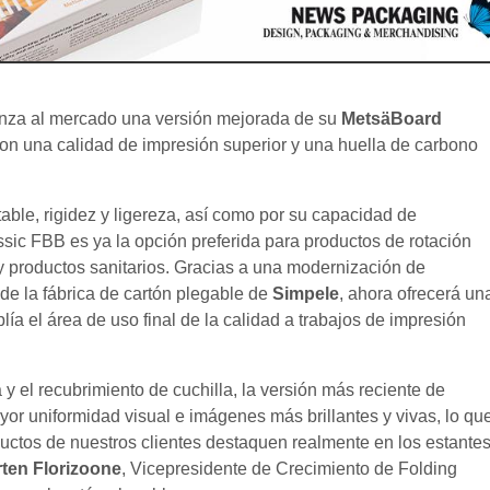
lanza al mercado una versión mejorada de su
MetsäBoard
 con una calidad de impresión superior y una huella de carbono
able, rigidez y ligereza, así como por su capacidad de
sic FBB es ya la opción preferida para productos de rotación
y productos sanitarios. Gracias a una modernización de
e la fábrica de cartón plegable de
Simpele
, ahora ofrecerá un
ía el área de uso final de la calidad a trabajos de impresión
 y el recubrimiento de cuchilla, la versión más reciente de
r uniformidad visual e imágenes más brillantes y vivas, lo qu
uctos de nuestros clientes destaquen realmente en los estante
ten Florizoone
, Vicepresidente de Crecimiento de Folding