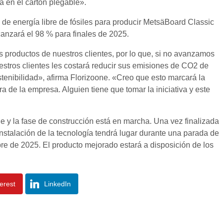
a en el cartón plegable».
 de energía libre de fósiles para producir MetsäBoard Classic
anzará el 98 % para finales de 2025.
os productos de nuestros clientes, por lo que, si no avanzamos
uestros clientes les costará reducir sus emisiones de CO2 de
stenibilidad», afirma Florizoone. «Creo que esto marcará la
ra de la empresa. Alguien tiene que tomar la iniciativa y este
y la fase de construcción está en marcha. Una vez finalizada
a instalación de la tecnología tendrá lugar durante una parada de
 de 2025. El producto mejorado estará a disposición de los
terest
LinkedIn