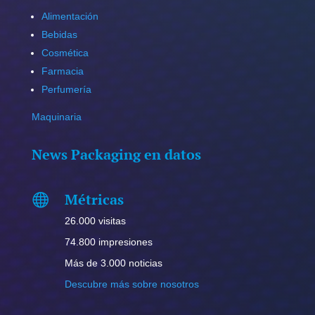
Alimentación
Bebidas
Cosmética
Farmacia
Perfumería
Maquinaria
News Packaging en datos
Métricas

26.000 visitas
74.800 impresiones
Más de 3.000 noticias
Descubre más sobre nosotros