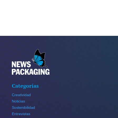
Categorías
Creatividad
Noticias
Sostenibilidad
Entrevistas