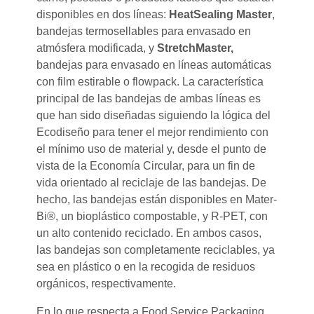
disponibles en dos líneas:
HeatSealing Master
,
bandejas termosellables para envasado en
atmósfera modificada, y
StretchMaster,
bandejas para envasado en líneas automáticas
con film estirable o flowpack. La característica
principal de las bandejas de ambas líneas es
que han sido diseñadas siguiendo la lógica del
Ecodiseño para tener el mejor rendimiento con
el mínimo uso de material y, desde el punto de
vista de la Economía Circular, para un fin de
vida orientado al reciclaje de las bandejas. De
hecho, las bandejas están disponibles en Mater-
Bi®, un bioplástico compostable, y R-PET, con
un alto contenido reciclado. En ambos casos,
las bandejas son completamente reciclables, ya
sea en plástico o en la recogida de residuos
orgánicos, respectivamente.
En lo que respecta a Food Service Packaging,