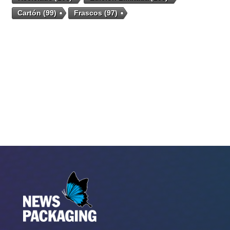
Cartón
(99)
Frascos
(97)