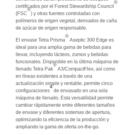
®
certificados por el Forest Stewardship Council
®
(FSC
) y otras fuentes controladas con
polímeros de origen vegetal, derivados de caña
de azúcar de origen responsable.
®
El envase Tetra Prisma
Aseptic 300 Edge es
ideal para una amplia gama de bebidas para
llevar, incluyendo lácteos, zumos y bebidas
funcionales. Disponible en la última máquina de
®
llenado Tetra Pak
A3/CompactFlex, así como
en líneas existentes a través de una
actualización simple y rentable, permite cinco
4
configuraciones
de envasado en una sola
máquina de llenado. Esta versatilidad permite
cambiar rápidamente entre diferentes tamaños
de envase y diferentes sistemas de apertura,
optimizando la eficiencia de la producción y
ampliando la gama de oferta on-the-go.