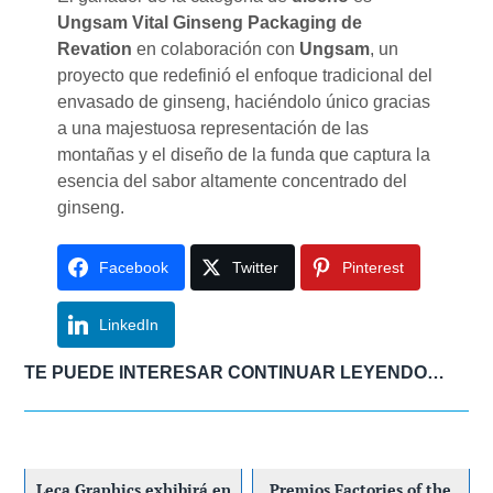
Ungsam Vital Ginseng Packaging de
Revation
en colaboración con
Ungsam
, un
proyecto que redefinió el enfoque tradicional del
envasado de ginseng, haciéndolo único gracias
a una majestuosa representación de las
montañas y el diseño de la funda que captura la
esencia del sabor altamente concentrado del
ginseng.
Facebook
Twitter
Pinterest
LinkedIn
TE PUEDE INTERESAR CONTINUAR LEYENDO…
Leca Graphics exhibirá en
Premios Factories of the