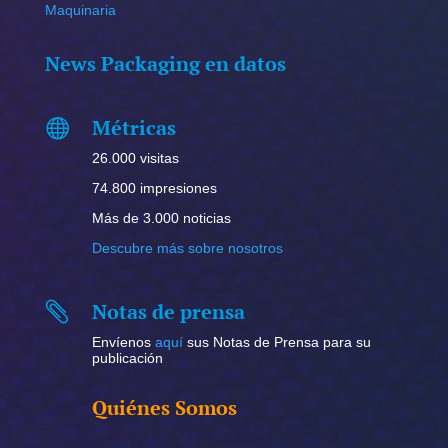
Maquinaria
News Packaging en datos
Métricas

26.000 visitas
74.800 impresiones
Más de 3.000 noticias
Descubre más sobre nosotros
Notas de prensa

Envíenos
aquí
sus Notas de Prensa para su
publicación
Quiénes Somos