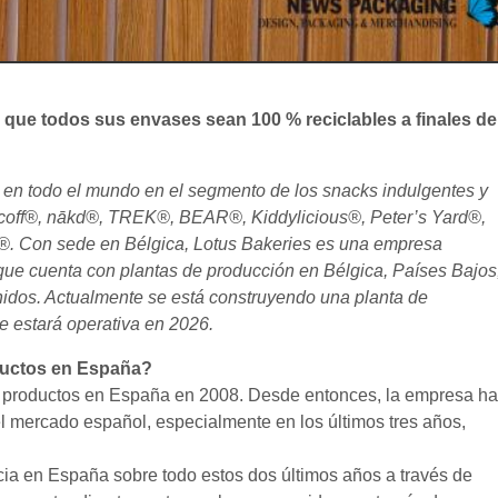
 que todos sus envases sean 100 % reciclables a finales de
 en todo el mundo en el segmento de los snacks indulgentes y
scoff®, nākd®, TREK®, BEAR®, Kiddylicious®, Peter’s Yard®,
. Con sede en Bélgica, Lotus Bakeries es una empresa
 que cuenta con plantas de producción en Bélgica, Países Bajos
nidos. Actualmente se está construyendo una planta de
e estará operativa en 2026.
ductos en España?
us productos en España en 2008. Desde entonces, la empresa h
 el mercado español, especialmente en los últimos tres años,
cia en España sobre todo estos dos últimos años a través de