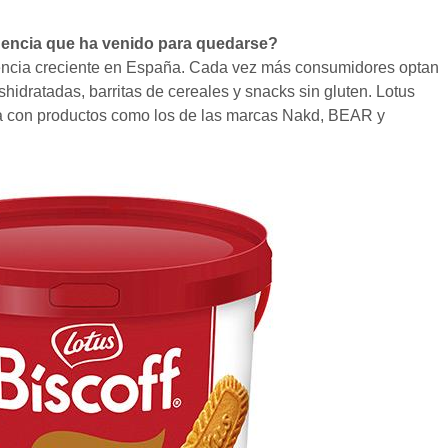
dencia que ha venido para quedarse?
dencia creciente en España. Cada vez más consumidores optan
hidratadas, barritas de cereales y snacks sin gluten. Lotus
a con productos como los de las marcas Nakd, BEAR y