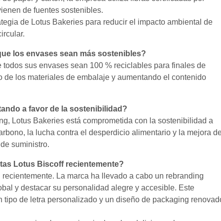
enen de fuentes sostenibles.
rategia de Lotus Bakeries para reducir el impacto ambiental de
ircular.
que los envases sean más sostenibles?
e todos sus envases sean 100 % reciclables para finales de
o de los materiales de embalaje y aumentando el contenido
ndo a favor de la sostenibilidad?
g, Lotus Bakeries está comprometida con la sostenibilidad a
arbono, la lucha contra el desperdicio alimentario y la mejora d
de suministro.
tas Lotus Biscoff recientemente?
n recientemente. La marca ha llevado a cabo un rebranding
obal y destacar su personalidad alegre y accesible. Este
n tipo de letra personalizado y un diseño de packaging renovad