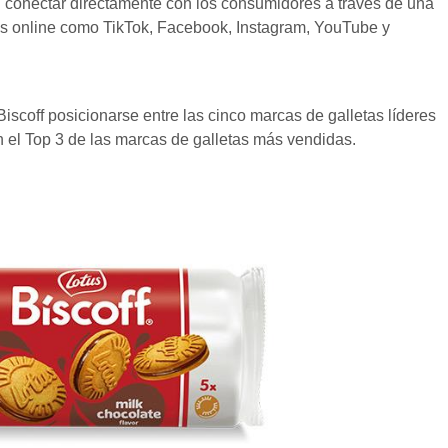
n conectar directamente con los consumidores a través de una
as online como TikTok, Facebook, Instagram, YouTube y
Biscoff posicionarse entre las cinco marcas de galletas líderes
en el Top 3 de las marcas de galletas más vendidas.