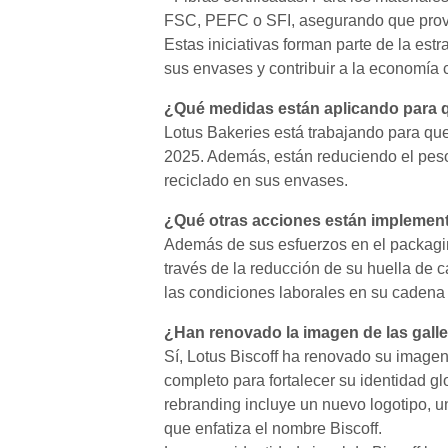
FSC, PEFC o SFI, asegurando que provi
Estas iniciativas forman parte de la est
sus envases y contribuir a la economía c
¿Qué medidas están aplicando para 
Lotus Bakeries está trabajando para qu
2025. Además, están reduciendo el pes
reciclado en sus envases.
¿Qué otras acciones están implementa
Además de sus esfuerzos en el packagin
través de la reducción de su huella de c
las condiciones laborales en su cadena 
¿Han renovado la imagen de las galle
Sí, Lotus Biscoff ha renovado su image
completo para fortalecer su identidad gl
rebranding incluye un nuevo logotipo, u
que enfatiza el nombre Biscoff.