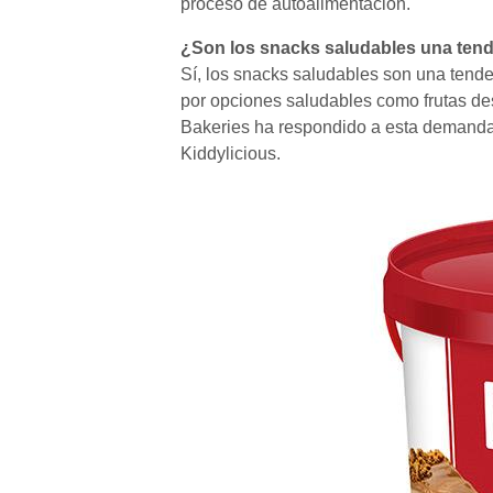
proceso de autoalimentación.
¿Son los snacks saludables una ten
Sí, los snacks saludables son una ten
por opciones saludables como frutas des
Bakeries ha respondido a esta demand
Kiddylicious.