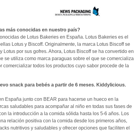
cas más conocidas en nuestro país?
 conocidas de Lotus Bakeries en España. Lotus Bakeries es el
llas Lotus y Biscoff. Originalmente, la marca Lotus Biscoff se
y Lotus por sus gofres. Ahora, Lotus Biscoff se ha convertido en
ue se utiliza como marca paraguas sobre el que se comercializa
or comercializar todos los productos cuyo sabor procede de la
evo snack para bebés a partir de 6 meses. Kiddylicious.
a en España junto con BEAR para hacerse un hueco en la
arcas saludables para acompañar al niño en todas sus fases de
on la introducción a la comida sólida hasta los 5-6 años. Los
una relación positiva con la comida desde los primeros años,
cks nutritivos y saludables y ofrecer opciones que faciliten el