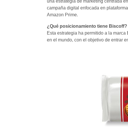
una estrategia de marketing centrada e
campaña digital enfocada en plataform
Amazon Prime.
¿Qué posicionamiento tiene Biscoff?
Esta estrategia ha permitido a la marca 
en el mundo, con el objetivo de entrar 