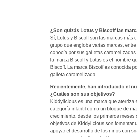
¿Son quizás Lotus y Biscoff las mar
Sí, Lotus y Biscoff son las marcas más
grupo que engloba varias marcas, entre e
conocía por sus galletas caramelizadas 
la marca Biscoff y Lotus es el nombre q
Biscoff. La marca Biscoff es conocida p
galleta caramelizada.
Recientemente, han introducido el nu
¿Cuáles son sus objetivos?
Kiddylicious es una marca que aterriz
categoría infantil como un bloque de m
crecimiento, desde los primeros meses c
objetivos de Kiddylicious son fomentar 
apoyar el desarrollo de los niños con sna