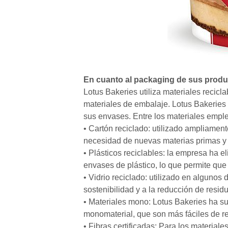
En cuanto al packaging de sus produ
Lotus Bakeries utiliza materiales recic
materiales de embalaje. Lotus Bakeries u
sus envases. Entre los materiales empl
• Cartón reciclado: utilizado ampliament
necesidad de nuevas materias primas y 
• Plásticos reciclables: la empresa ha
envases de plástico, lo que permite que
• Vidrio reciclado: utilizado en algunos 
sostenibilidad y a la reducción de resid
• Materiales mono: Lotus Bakeries ha su
monomaterial, que son más fáciles de re
• Fibras certificadas: Para los materiales