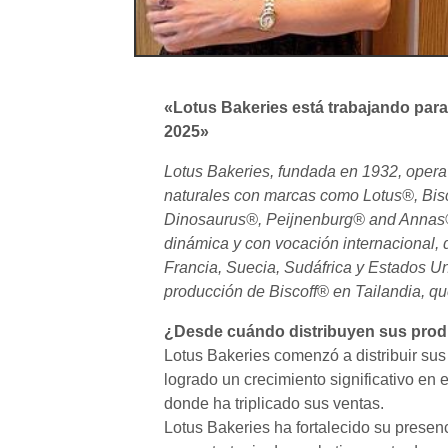
«Lotus Bakeries está trabajando para
2025»
Lotus Bakeries, fundada en 1932, opera
naturales con marcas como Lotus®, Bi
Dinosaurus®, Peijnenburg® and Annas®
dinámica y con vocación internacional,
Francia, Suecia, Sudáfrica y Estados U
producción de Biscoff® en Tailandia, qu
¿Desde cuándo distribuyen sus pro
Lotus Bakeries comenzó a distribuir s
logrado un crecimiento significativo en
donde ha triplicado sus ventas.
Lotus Bakeries ha fortalecido su presen