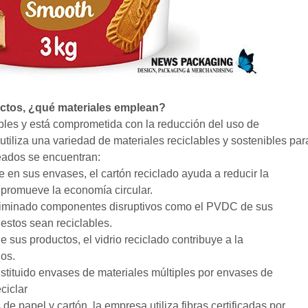
ctos, ¿qué materiales emplean?
lables y está comprometida con la reducción del uso de
tiliza una variedad de materiales reciclables y sostenibles par
eados se encuentran:
e en sus envases, el cartón reciclado ayuda a reducir la
promueve la economía circular.
 eliminado componentes disruptivos como el PVDC de sus
 estos sean reciclables.
de sus productos, el vidrio reciclado contribuye a la
uos.
stituido envases de materiales múltiples por envases de
ciclar
 de papel y cartón, la empresa utiliza fibras certificadas por