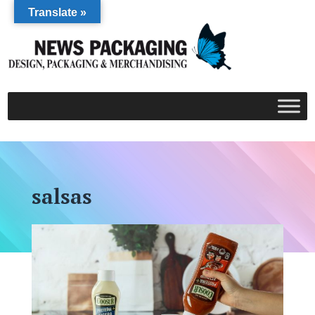
Translate »
salsas