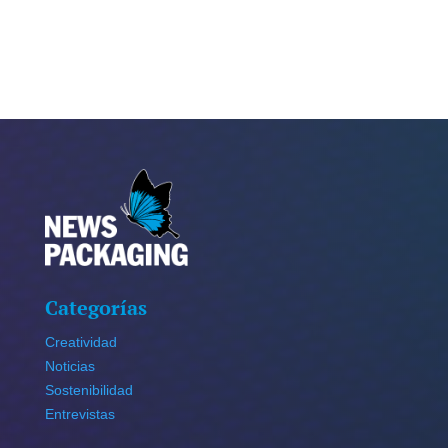
Categorías
Creatividad
Noticias
Sostenibilidad
Entrevistas