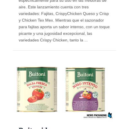
específicamente para su uso en las freidoras de
aire. Este lanzamiento cuenta con tres
variedades: Fajitas, CrispyChicken Queso y Crisp
y Chicken Tex Mex. Mientras que el sazonador
para fajitas aporta un sabor intenso, con un toque
picante y una jugosidad excepcional, las
variedades Crispy Chicken, tanto la ...