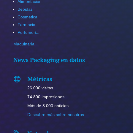
Alimentación
Bebidas
Cosmética
Farmacia
Perfumería
Maquinaria
News Packaging en datos
Métricas

26.000 visitas
74.800 impresiones
Más de 3.000 noticias
Descubre más sobre nosotros