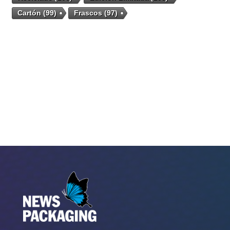
Cartón
(99)
Frascos
(97)