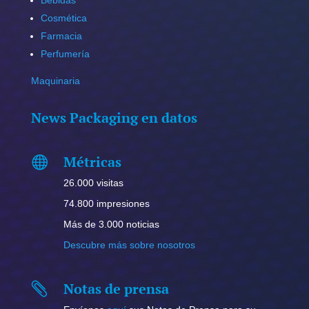
Bebidas
Cosmética
Farmacia
Perfumería
Maquinaria
News Packaging en datos
Métricas

26.000 visitas
74.800 impresiones
Más de 3.000 noticias
Descubre más sobre nosotros
Notas de prensa
