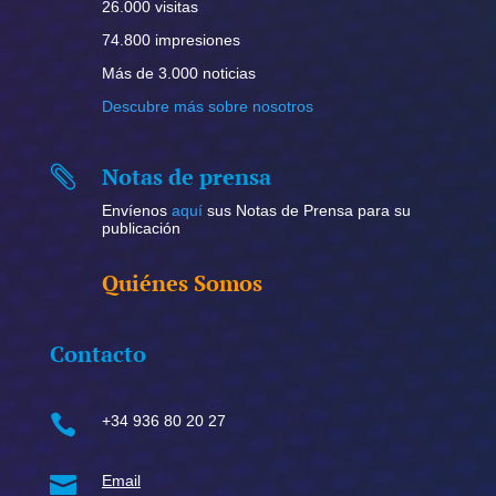
26.000 visitas
74.800 impresiones
Más de 3.000 noticias
Descubre más sobre nosotros
Notas de prensa

Envíenos
aquí
sus Notas de Prensa para su
publicación
Quiénes Somos
Contacto

+34 936 80 20 27

Email