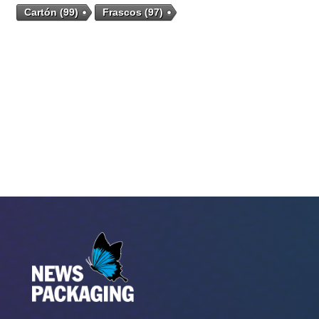
Cartón
(99)
Frascos
(97)