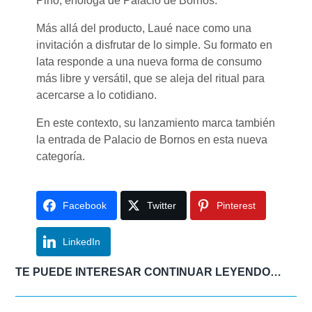
Pino, enóloga de Palacio de Bornos.
Más allá del producto, Laué nace como una
invitación a disfrutar de lo simple. Su formato en
lata responde a una nueva forma de consumo
más libre y versátil, que se aleja del ritual para
acercarse a lo cotidiano.
En este contexto, su lanzamiento marca también
la entrada de Palacio de Bornos en esta nueva
categoría.
Facebook
Twitter
Pinterest
LinkedIn
TE PUEDE INTERESAR CONTINUAR LEYENDO…