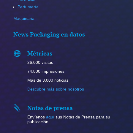
Perfumería
Maquinaria
News Packaging en datos
Métricas

26.000 visitas
74.800 impresiones
Más de 3.000 noticias
Descubre más sobre nosotros
Notas de prensa

Envíenos
aquí
sus Notas de Prensa para su
publicación