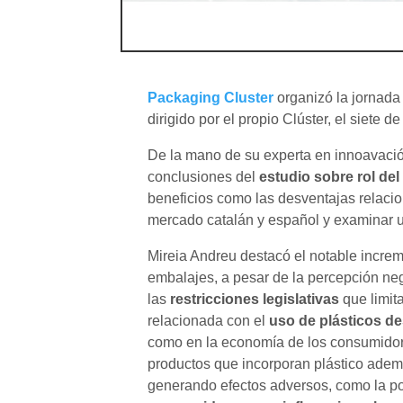
Packaging Cluster
organizó la jornada
dirigido por el propio Clúster, el siete d
De la mano de su experta en innoavac
conclusiones del
estudio sobre rol del
beneficios como las desventajas relacion
mercado catalán y español y examinar u
Mireia Andreu destacó el notable increme
embalajes, a pesar de la percepción neg
las
restricciones legislativas
que limit
relacionada con el
uso de plásticos d
como en la economía de los consumidor
productos que incorporan plástico además
generando efectos adversos, como la p