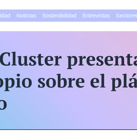
vidad
Noticias
Sostenibilidad
Entrevistas
Sectore
Cluster present
pio sobre el plá
o