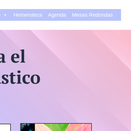
s
Hemeroteca
Agenda
Mesas Redondas
a el
stico