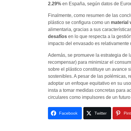
2.29%
en España, según datos de Eurom
Finalmente, como resumen de las conclu
plástico se configura como un
material 
alimentaria, gracias a sus característica
desafíos
en lo que respecta a la gestión
impacto del envasado es relativamente 
Además, se promueve la estrategia de 
recompensar) para minimizar el consumo 
sobre el plástico constituye un avance si
sostenibles. A pesar de las polémicas, 
adoptar un enfoque equitativo en su us
insta a tomar medidas concretas para ad
circulares como impulsores de un futuro
Facebook
Twitter
Pin