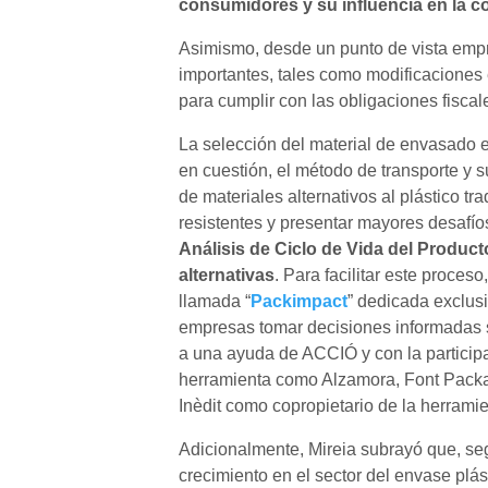
consumidores y su influencia en la c
Asimismo, desde un punto de vista empre
importantes, tales como modificaciones 
para cumplir con las obligaciones fiscal
La selección del material de envasado e
en cuestión, el método de transporte y s
de materiales alternativos al plástico 
resistentes y presentar mayores desafíos
Análisis de Ciclo de Vida del Produc
alternativas
. Para facilitar este proce
llamada “
Packimpact
” dedicada exclus
empresas tomar decisiones informadas so
a una ayuda de ACCIÓ y con la participa
herramienta como Alzamora, Font Packag
Inèdit como copropietario de la herrami
Adicionalmente, Mireia subrayó que, seg
crecimiento en el sector del envase plá