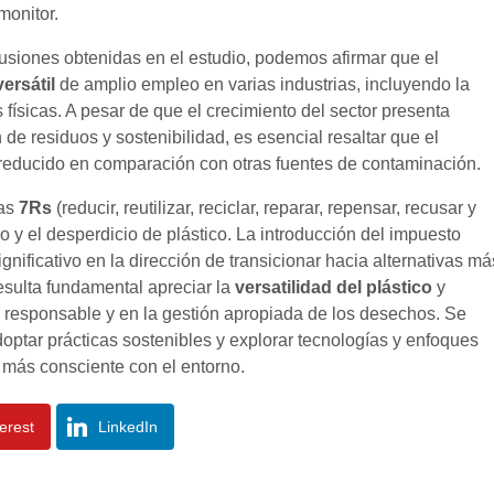
onitor.
siones obtenidas en el estudio, podemos afirmar que el
versátil
de amplio empleo en varias industrias, incluyendo la
s físicas. A pesar de que el crecimiento del sector presenta
 de residuos y sostenibilidad, es esencial resaltar que el
reducido en comparación con otras fuentes de contaminación.
las
7Rs
(reducir, reutilizar, reciclar, reparar, repensar, recusar y
y el desperdicio de plástico. La introducción del impuesto
gnificativo en la dirección de transicionar hacia alternativas má
resulta fundamental apreciar la
versatilidad del plástico
y
o responsable y en la gestión apropiada de los desechos. Se
optar prácticas sostenibles y explorar tecnologías y enfoques
 más consciente con el entorno.
terest
LinkedIn