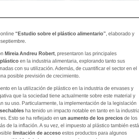
 online
“Estudio sobre el plástico alimentario”
, elaborado y
e septiembre.
ión
Mireia Andreu Robert
, presentaron las principales
 plástico
en la industria alimentaria, explorando tanto sus
adas con su utilización. Además, de cuantificar el sector en el
na posible previsión de crecimiento.
nto en la utilización de plástico en la industria de envases y
ativa que la sociedad tiene actualmente sobre este material y
an su uso. Particularmente, la implementación de la legislación
esechables
ha tenido un impacto notable en tanto en la industri
es. Esto se ha reflejado en
un aumento de los precios
de los
 de la inflación. A su vez, el impuesto al plástico también est
osible
limitación de acceso
estos productos para algunos