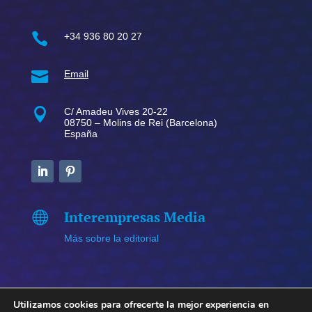

+34 936 80 20 27

Email

C/ Amadeu Vives 20-22
08750 – Molins de Rei (Barcelona)
España
Interempresas Media

Más sobre la editorial
Utilizamos cookies para ofrecerte la mejor experiencia en