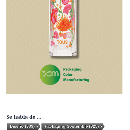
Se habla de …
Diseño
(333)
Packaging Sostenible
(325)