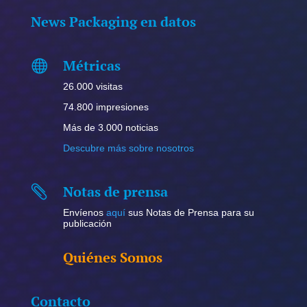
News Packaging en datos
Métricas

26.000 visitas
74.800 impresiones
Más de 3.000 noticias
Descubre más sobre nosotros
Notas de prensa

Envíenos
aquí
sus Notas de Prensa para su
publicación
Quiénes Somos
Contacto