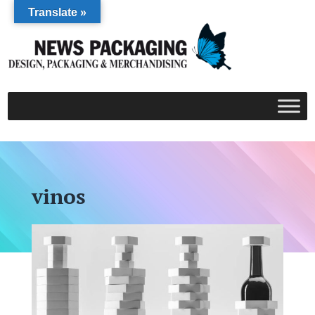
Translate »
vinos